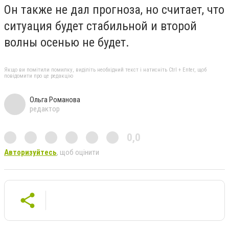
Он также не дал прогноза, но считает, что
ситуация будет стабильной и второй
волны осенью не будет.
Якщо ви помітили помилку, виділіть необхідний текст і натисніть Ctrl + Enter, щоб
повідомити про це редакцію
Ольга Романова
редактор
0,0
Авторизуйтесь
, щоб оцінити