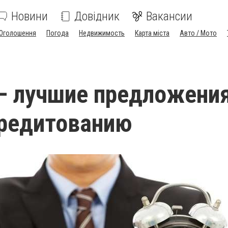
Новини
Довідник
Вакансии
Оголошення
Погода
Недвижимость
Карта міста
Авто / Мото
 – лучшие предложени
кредитованию