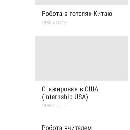
Робота в готелях Китаю
14:48, 2 серпня
Стажировка в США
(Internship USA)
14:48, 2 серпня
Робота вчителем