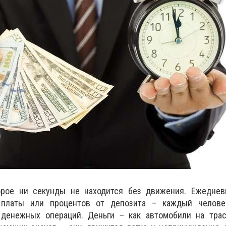
орое ни секунды не находится без движения. Ежеднев
 платы или процентов от депозита – каждый челов
денежных операций. Деньги – как автомобили на трас