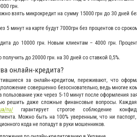
000 грн.
ожно взять микрокредит на сумму 15000 грн до 30 дней бе
рез 5 минут на карте будут 7000грн без процентов со срок
едита до 10000 грн. Новым клиентам – 4000 грн. Процен
 получить до 20000 грн. на 30 дней со ставкой 0,5%.
ва онлайн-кредита?
тившиеся за онлайн-кредитом, переживают, что оформ
дположение совершенно безосновательно, ведь многие ко
в пользование уже через 5-10 минут после оформления зая
тью решить даже сложные финансовые вопросы. Каждая
.ua/ru/
гарантирует строгое соблюдение конфиде
иента. Можно быть на 100% уверенным, что ни паспорт,
ионного кода не попадут в руки мошенников.
дложения по онлайн-кредитованию в Украине.