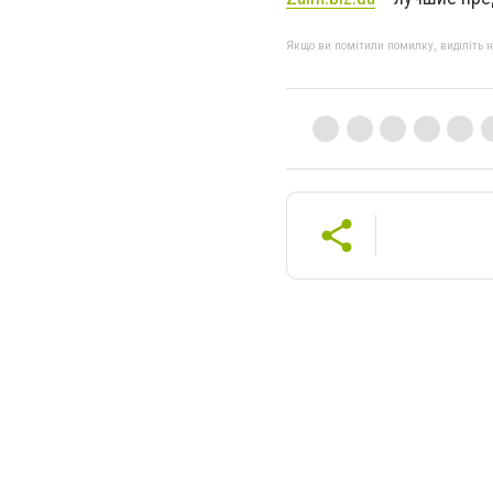
Якщо ви помітили помилку, виділіть нео