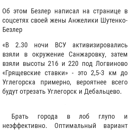
Об этом Безлер написал на странице в
соцсетях своей жены Анжелики Шутенко-
Безлер
«В 2.30 ночи ВСУ активизировались
взяли в окружение Санжаровку‚ затем
взяли высоты 216 и 220 под Логвиново
«Грящевские ставки» - это 2,5-3 км до
Углегорска примерно, вероятнее всего
будут отрезать Углегорск и Дебальцево.
Брать города в лоб глупо и
неэффективно. Оптимальный вариант