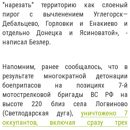
"нарезать" территорию как слоеный
пирог с вычленением Углегорск—
Дебальцево, Горловки и Енакиево и
отдельно Донецка и Ясиноватой», -
написал Безлер.
Напомним, ранее сообщалось, что в
результате многократной детонации
боеприпасов на позициях 7-й
мотострелковой бригады ВС РФ на
высоте 220 близ села Логвиново
(Светлодарская дуга),
уничтожено 7
оккупантов, включая сразу трех