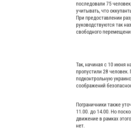
последовали 75 человек
учитывать, что оккупан
При предоставлении раз
руководствуются так на
свободного перемещения
Так, начиная с 10 июня 
пропустили 28 человек.
подконтрольную украинс
соображений безопасно
Пограничники также уто
11.00. до 14.00. Но по
движение в рамках этог
нет.