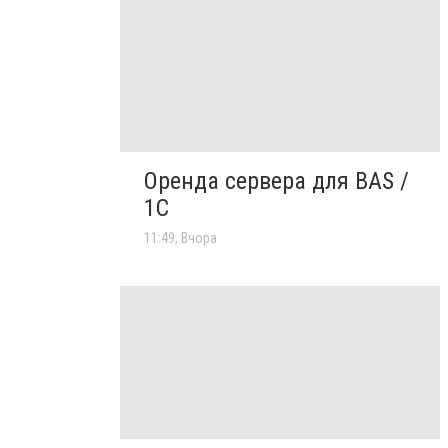
Оренда сервера для BAS /
1C
11:49, Вчора