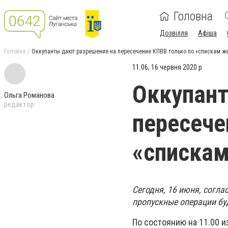
Головна
Дозвілля
Афіша
Головна
Оккупанты дают разрешение на пересечение КПВВ только по «спискам ж
11:06, 16 червня 2020 р.
Оккупант
Ольга Романова
редактор
пересече
«списка
Сегодня, 16 июня, согл
пропускные операции буд
По состоянию на 11.00 