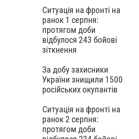
Ситуація на фронті на
ранок 1 серпня:
протягом доби
відбулося 243 бойові
зіткнення
За добу захисники
України знищили 1500
російських окупантів
Ситуація на фронті на
ранок 2 серпня:
протягом доби