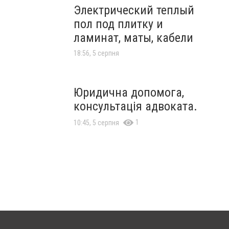
Электрический теплый
пол под плитку и
ламинат, маты, кабели
18:56, 5 серпня
Юридична допомога,
консультація адвоката.
1
10:45, 5 серпня