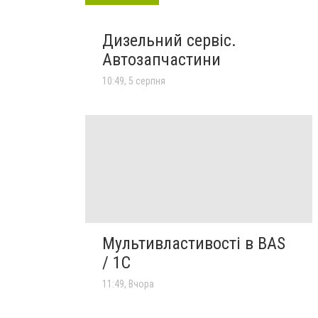
Дизельний сервіс.
Автозапчастини
10:49, 5 серпня
Мультивластивості в BAS
/ 1C
11:49, Вчора