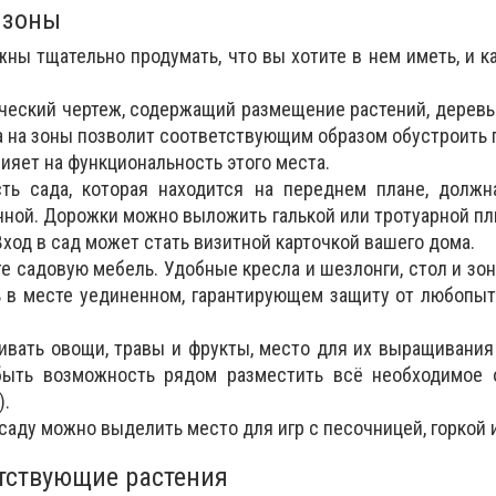
 зоны
жны тщательно продумать, что вы хотите в нем иметь, и к
ический чертеж, содержащий размещение растений, деревь
а на зоны позволит соответствующим образом обустроить 
ияет на функциональность этого места.
сть сада, которая находится на переднем плане, должн
нной. Дорожки можно выложить галькой или тротуарной пл
Вход в сад может стать визитной карточкой вашего дома.
те садовую мебель. Удобные кресла и шезлонги, стол и зон
ь в месте уединенном, гарантирующем защиту от любопы
ивать овощи, травы и фрукты, место для их выращивани
быть возможность рядом разместить всё необходимое 
).
в саду можно выделить место для игр с песочницей, горкой 
тствующие растения