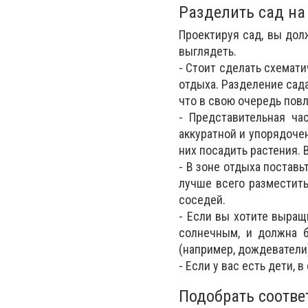
Разделить сад на
Проектируя сад, вы дол
выглядеть.
- Стоит сделать схемат
отдыха. Разделение сад
что в свою очередь повл
- Представительная ча
аккуратной и упорядоче
них посадить растения. 
- В зоне отдыха поставь
лучше всего разместит
соседей.
- Если вы хотите выращ
солнечным, и должна 
(например, дождеватели
- Если у вас есть дети, 
Подобрать соотве