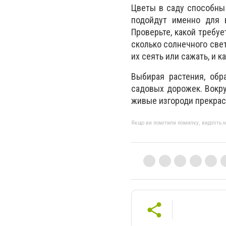
Цветы в саду способны 
подойдут именно для в
Проверьте, какой требуе
сколько солнечного све
их сеять или сажать, и 
Выбирая растения, обр
садовых дорожек. Вокру
живые изгороди прекрас
Якщо ви помітили помилку, виділіть нео