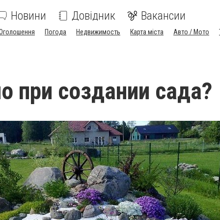
Новини
Довідник
Вакансии
Оголошення
Погода
Недвижимость
Карта міста
Авто / Мото
о при создании сада?