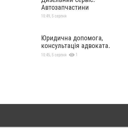
Автозапчастини
10:49, 5 серпня
Юридична допомога,
консультація адвоката.
1
10:45, 5 серпня