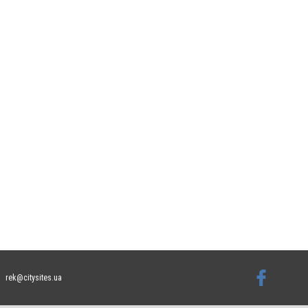
rek@citysites.ua