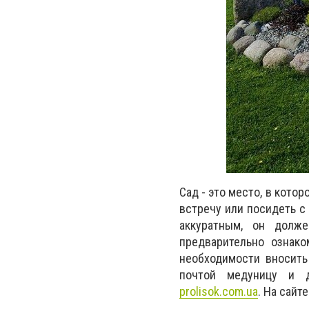
Сад
-
это место, в кото
встречу или посидеть с
аккуратным, он долже
предварительно ознак
необходимости вносить
почтой медуницу и д
prolisok.com.ua
. На сайт