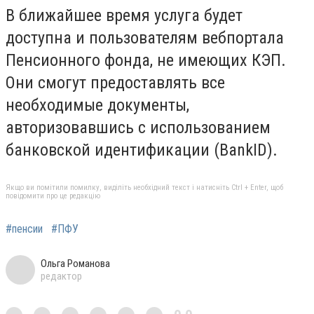
В ближайшее время услуга будет
доступна и пользователям вебпортала
Пенсионного фонда, не имеющих КЭП.
Они смогут предоставлять все
необходимые документы,
авторизовавшись с использованием
банковской идентификации (BankID).
Якщо ви помітили помилку, виділіть необхідний текст і натисніть Ctrl + Enter, щоб
повідомити про це редакцію
#пенсии
#ПФУ
Ольга Романова
редактор