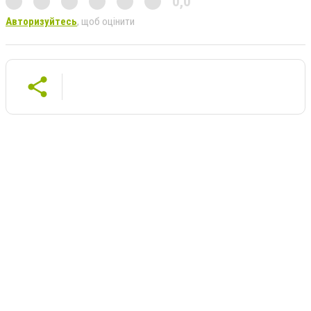
0,0
Авторизуйтесь
, щоб оцінити