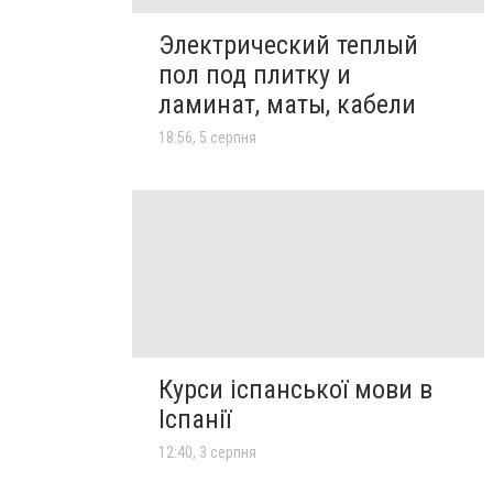
Электрический теплый
пол под плитку и
ламинат, маты, кабели
18:56, 5 серпня
Курси іспанської мови в
Іспанії
12:40, 3 серпня