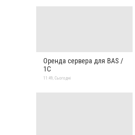
Оренда сервера для BAS /
1C
11:49, Сьогодні