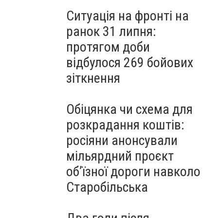
Ситуація на фронті на
ранок 31 липня:
протягом доби
відбулося 269 бойових
зіткнення
Обіцянка чи схема для
розкрадання коштів:
росіяни анонсували
мільярдний проєкт
об’їзної дороги навколо
Старобільська