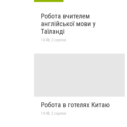
Робота вчителем
англійської мови у
Таїланді
14:48, 2 серпня
Робота в готелях Китаю
14:48, 2 серпня