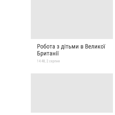
Робота з дітьми в Великої
Британії
14:48, 2 серпня