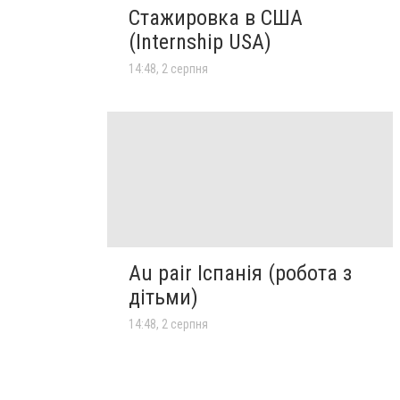
Стажировка в США
(Internship USA)
14:48, 2 серпня
Au pair Іспанія (робота з
дітьми)
14:48, 2 серпня