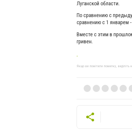
Луганской области.
По сравнению с предыду
сравнению с 1 январем -
Вместе с этим в прошло
гривен.
Якщо ви помітили помилку, виділіть нео