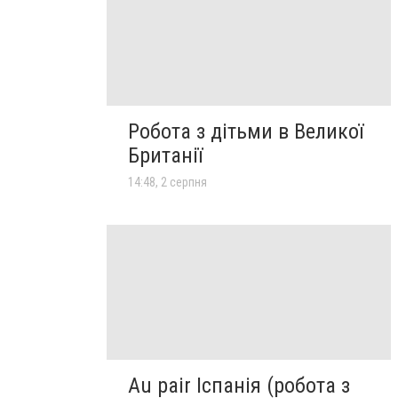
Робота з дітьми в Великої
Британії
14:48, 2 серпня
Au pair Іспанія (робота з