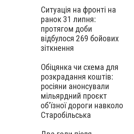
Ситуація на фронті на
ранок 31 липня:
протягом доби
відбулося 269 бойових
зіткнення
Обіцянка чи схема для
розкрадання коштів:
росіяни анонсували
мільярдний проєкт
об’їзної дороги навколо
Старобільська