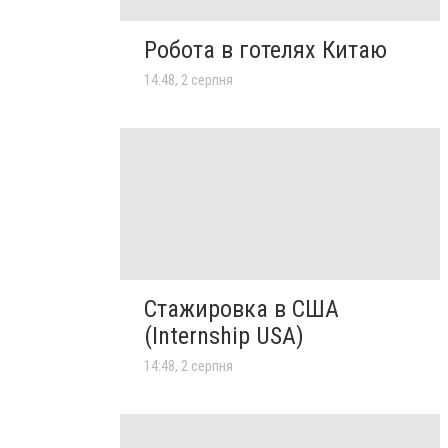
Робота в готелях Китаю
14:48, 2 серпня
Стажировка в США
(Internship USA)
14:48, 2 серпня