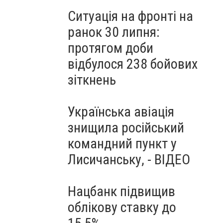
Ситуація на фронті на
ранок 30 липня:
протягом доби
відбулося 238 бойових
зіткнень
Українська авіація
знищила російський
командний пункт у
Лисичанську, - ВІДЕО
Нацбанк підвищив
облікову ставку до