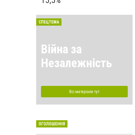
15,5%
СПЕЦТЕМА
Війна за
Незалежність
Всі матеріали тут
ОГОЛОШЕННЯ