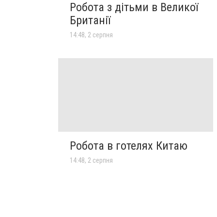
Робота з дітьми в Великої
Британії
14:48, 2 серпня
Робота в готелях Китаю
14:48, 2 серпня