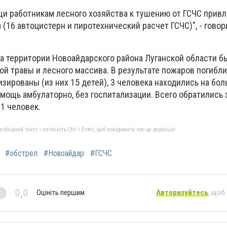
щи работникам лесного хозяйства к тушению от ГСЧС привл
 (16 автоцистерн и пиротехнический расчет ГСЧС)", - говор
 на территории Новоайдарского района Луганской области б
й травы и лесного массива. В результате пожаров погибли 
зированы (из них 15 детей), 3 человека находились на бол
мощь амбулаторно, без госпитализации. Всего обратились 
1 человек.
бхідний текст і натисніть Ctrl + Enter, щоб повідомити про це редакцію
#обстрел
#Новоайдар
#ГСЧС
0,0
Оцініть першим
Авторизуйтесь
, щоб