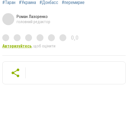
#Таран
#Украина
#Донбасс
#перемирие
Роман Лазоренко
головний редактор
0,0
Авторизуйтесь
, щоб оцінити