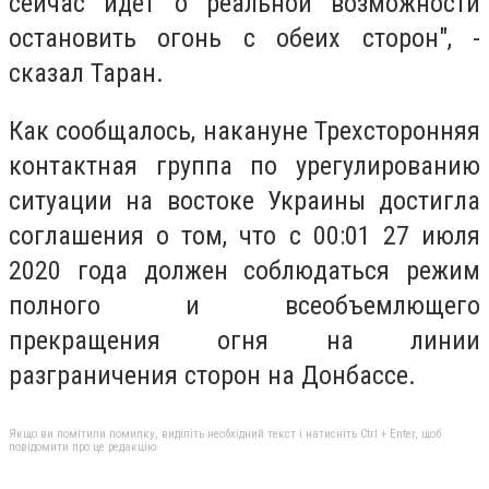
сейчас идет о реальной возможности
остановить огонь с обеих сторон", -
сказал Таран.
Как сообщалось, накануне Трехсторонняя
контактная группа по урегулированию
ситуации на востоке Украины достигла
соглашения о том, что с 00:01 27 июля
2020 года должен соблюдаться режим
полного и всеобъемлющего
прекращения огня на линии
разграничения сторон на Донбассе.
Якщо ви помітили помилку, виділіть необхідний текст і натисніть Ctrl + Enter, щоб
повідомити про це редакцію