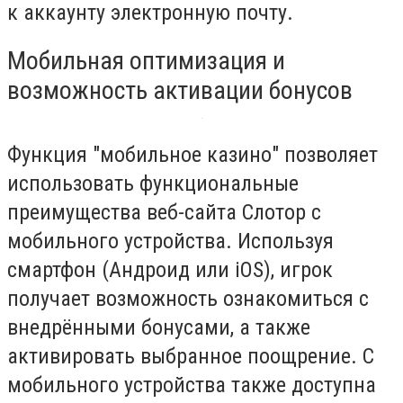
к аккаунту электронную почту.
Мобильная оптимизация и
возможность активации бонусов
Функция "мобильное казино" позволяет
использовать функциональные
преимущества веб-сайта Слотор с
мобильного устройства. Используя
смартфон (Андроид или iOS), игрок
получает возможность ознакомиться с
внедрёнными бонусами, а также
активировать выбранное поощрение. С
мобильного устройства также доступна