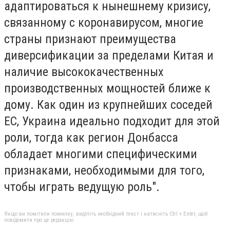
адаптироваться к нынешнему кризису,
связанному с коронавирусом, многие
страны признают преимущества
диверсификации за пределами Китая и
наличие высококачественных
производственных мощностей ближе к
дому. Как один из крупнейших соседей
ЕС, Украина идеально подходит для этой
роли, тогда как регион Донбасса
обладает многими специфическими
признаками, необходимыми для того,
чтобы играть ведущую роль".
Якщо ви помітили помилку, виділіть необхідний текст і натисніть Ctrl + Enter, щоб
повідомити про це редакцію