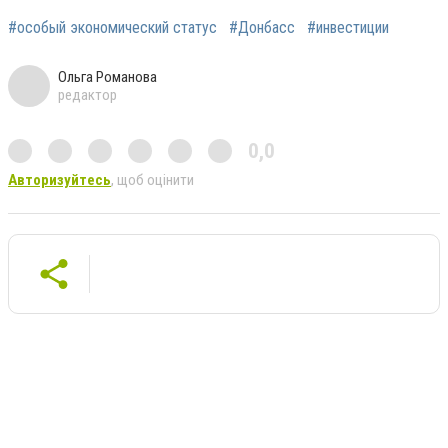
#особый экономический статус
#Донбасс
#инвестиции
Ольга Романова
редактор
0,0
Авторизуйтесь
, щоб оцінити