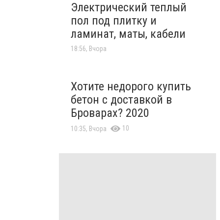
Электрический теплый
пол под плитку и
ламинат, маты, кабели
18:56, Вчора
Хотите недорого купить
бетон с доставкой в
Броварах? 2020
10
10:35, Вчора