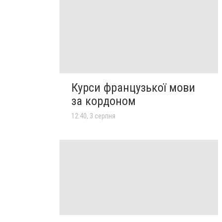
Курси французької мови
за кордоном
12:40, 3 серпня