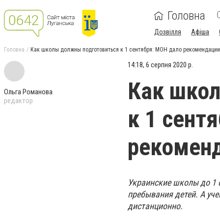
Головна
Дозвілля
Афіша
Головна
Как школы должны подготовиться к 1 сентября: МОН дало рекомендации
14:18, 6 серпня 2020 р.
Как шко
Ольга Романова
редактор
к 1 сент
рекомен
Украинские школы до 1 
пребывания детей. А уч
дистанционно.