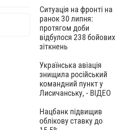
Ситуація на фронті на
ранок 30 липня:
протягом доби
відбулося 238 бойових
зіткнень
Українська авіація
знищила російський
командний пункт у
Лисичанську, - ВІДЕО
Нацбанк підвищив
облікову ставку до