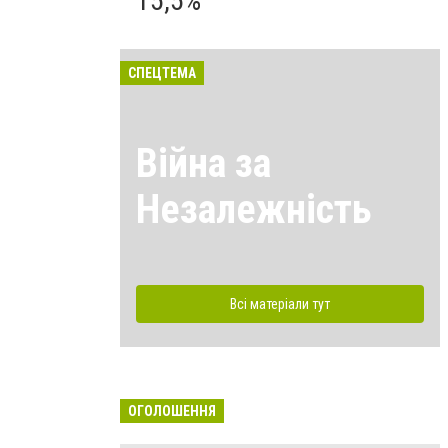
15,5%
СПЕЦТЕМА
Війна за
Незалежність
Всі матеріали тут
ОГОЛОШЕННЯ