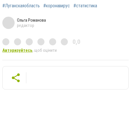
#Луганскаяобласть
#коронавирус
#статистика
Ольга Романова
редактор
0,0
Авторизуйтесь
, щоб оцінити