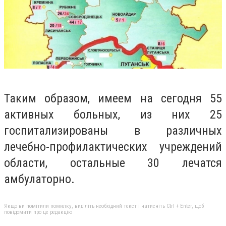
Таким образом, имеем на сегодня 55
активных больных, из них 25
госпитализированы в различных
лечебно-профилактических учреждений
области, остальные 30 лечатся
амбулаторно.
Якщо ви помітили помилку, виділіть необхідний текст і натисніть Ctrl + Enter, щоб
повідомити про це редакцію