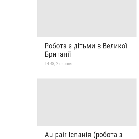
Робота з дітьми в Великої
Британії
14:48, 2 серпня
Au pair Іспанія (робота з