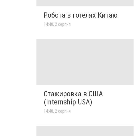
Робота в готелях Китаю
14:48, 2 серпня
Стажировка в США
(Internship USA)
14:48, 2 серпня