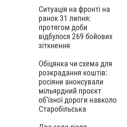
Ситуація на фронті на
ранок 31 липня:
протягом доби
відбулося 269 бойових
зіткнення
Обіцянка чи схема для
розкрадання коштів:
росіяни анонсували
мільярдний проєкт
об’їзної дороги навколо
Старобільська