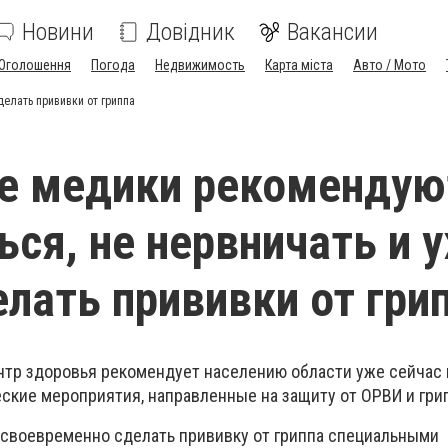
Новини
Довідник
Вакансии
Оголошення
Погода
Недвижимость
Карта міста
Авто / Мото
делать прививки от гриппа
е медики рекомендую
ся, не нервничать и 
елать прививки от гри
нтр здоровья рекомендует населению области уже сейчас 
ские мероприятия, направленные на защиту от ОРВИ и гри
т своевременно сделать прививку от гриппа специальными