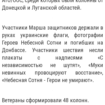
АТО/ООС, среди которых были колонны от
Донецкой и Луганской областей.
Участники Марша защитников держали в
руках украинские флаги, фотографии
Героев Небесной Сотни и погибших на
Донбассе. Участники шествия несли
плакаты с надписями «С
независимостью не шутят», «Муки
невинных провоцируют восстание»,
«Небесная Сотня - Герои не умирают».
Ветераны сформировали 48 колонн.