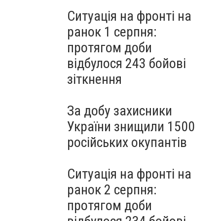
Ситуація на фронті на
ранок 1 серпня:
протягом доби
відбулося 243 бойові
зіткнення
За добу захисники
України знищили 1500
російських окупантів
Ситуація на фронті на
ранок 2 серпня:
протягом доби