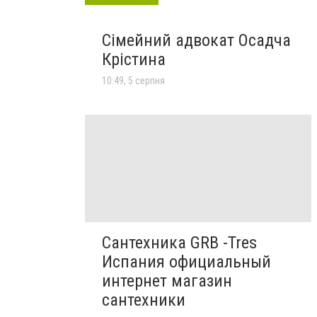
Сімейний адвокат Осадча
Крістина
10:49, 5 серпня
Сантехника GRB -Tres
Испания официальный
интернет магазин
сантехники