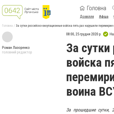
Головна
Дозвілля
Афіша
Головна
За сутки российско-оккупационные войска пять раз нарушили перемирие 
08:00, 25 грудня 2020 р.
На
За сутки
Роман Лазоренко
головний редактор
войска п
перемири
воина ВС
За прошедшие сутки, 