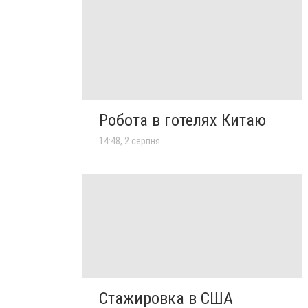
Робота в готелях Китаю
14:48, 2 серпня
Стажировка в США