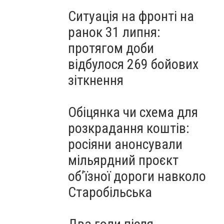
Ситуація на фронті на
ранок 31 липня:
протягом доби
відбулося 269 бойових
зіткнення
Обіцянка чи схема для
розкрадання коштів:
росіяни анонсували
мільярдний проєкт
об’їзної дороги навколо
Старобільська