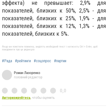
эффекта) не превышает: 2,9% для
показателей, близких к 50%, 2,5% - для
показателей, близких к 25%, 1,9% - для
показателей, близких к 12%, 1,3% - для
показателей, близких к 5%.
Якщо ви помітили помилку, виділіть необхідний текст і натисніть Ctrl + Enter, щоб
повідомити про це редакцію
#Рада
#рейтинги
#соцопрос
#партии
Роман Лазоренко
головний редактор
0,0
Авторизируйтесь
, чтобы оценить