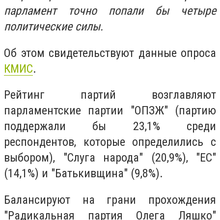
парламент точно попали бы четыре
политические силы.
Об этом свидетельствуют данные опроса
КМИС
.
Рейтинг партий возглавляют
парламентские партии "ОПЗЖ" (партию
поддержали бы 23,1% среди
респондентов, которые определились с
выбором), "Слуга народа" (20,9%), "ЕС"
(14,1%) и "Батькивщина" (9,8%).
Балансируют на грани прохождения
"Радикальная партия Олега Ляшко"