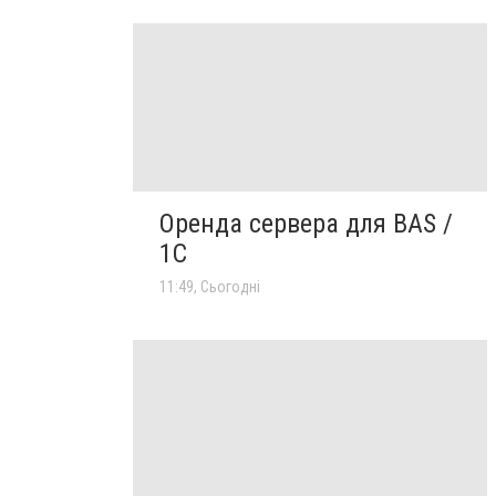
Оренда сервера для BAS /
1C
11:49, Сьогодні