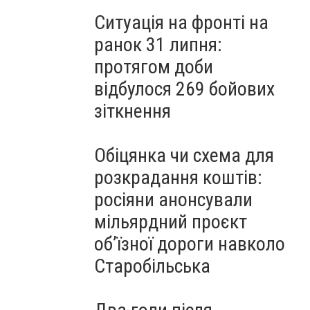
Ситуація на фронті на
ранок 31 липня:
протягом доби
відбулося 269 бойових
зіткнення
Обіцянка чи схема для
розкрадання коштів:
росіяни анонсували
мільярдний проєкт
об’їзної дороги навколо
Старобільська