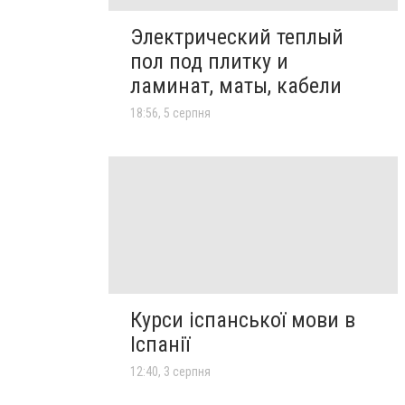
Электрический теплый
пол под плитку и
ламинат, маты, кабели
18:56, 5 серпня
Курси іспанської мови в
Іспанії
12:40, 3 серпня