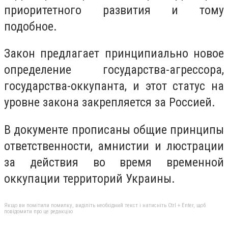
приоритетного развития и тому
подобное.
Закон предлагает принципиально новое
определение государства-агрессора,
государства-оккупанта, и этот статус на
уровне закона закрепляется за Россией.
В документе прописаны общие принципы
ответственности, амнистии и люстрации
за действия во время временной
оккупации территорий Украины.
Якщо ви помітили помилку, виділіть необхідний текст і натисніть Ctrl + Enter, щоб
повідомити про це редакцію