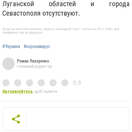
Луганской областей и города
Севастополя отсутствуют.
Якщо ви помітили помилку, виділіть необхідний текст і натисніть Ctrl + Enter, щоб
повідомити про це редакцію
#Украина
#коронавирус
Роман Лазоренко
головний редактор
0,0
Авторизуйтесь
, щоб оцінити