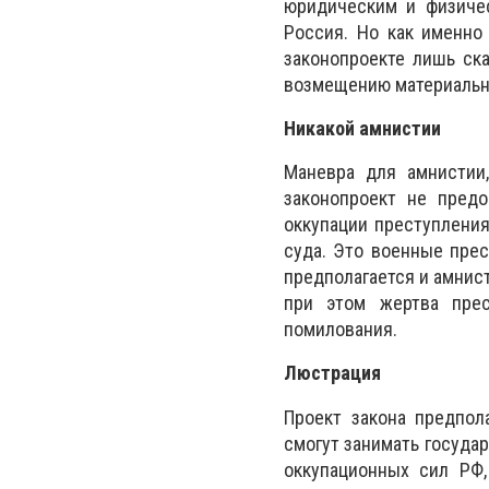
юридическим и физиче
Россия. Но как именно
законопроекте лишь ск
возмещению материально
Никакой амнистии
Маневра для амнистии
законопроект не предо
оккупации преступлени
суда. Это военные прес
предполагается и амнис
при этом жертва прес
помилования.
Люстрация
Проект закона предпол
смогут занимать госуда
оккупационных сил РФ