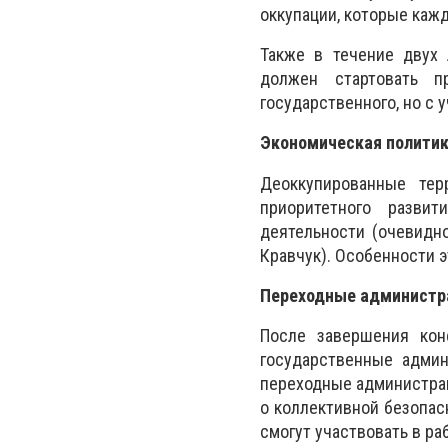
оккупации, которые каж
Также в течение двух 
должен стартовать п
государственного, но с 
Экономическая полити
Деоккупированные тер
приоритетного разви
деятельности (очевидно
Кравчук). Особенности 
Переходные администр
После завершения кон
государственные админ
переходные администрац
о коллективной безопас
смогут участвовать в ра