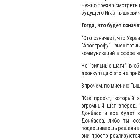
Нужно трезво смотреть н
будущего Игар Тышкевич
Тогда, что будет означ
“Это означает, что Укра
“Апострофу” внештатн
коммуникаций в сфере н
Но “сильные шаги”, в о
деоккупацию это не при
Впрочем, по мнению Тыш
“Как проект, который 
огромный шаг вперед, 
Донбасс и все будет х
Донбасса, либо ты со
подвешиваешь решение в
они просто реализуются