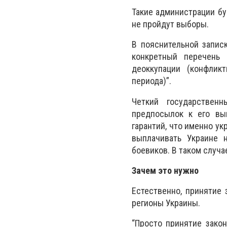
Такие администрации бу
не пройдут выборы.
В пояснительной записк
конкретный перечень 
деоккупации (конфликт
периода)”.
Четкий государственн
предпосылок к его вып
гарантий, что именно ук
выплачивать Украине 
боевиков. В таком случа
Зачем это нужно
Естественно, принятие 
регионы Украины.
“Просто принятие зако