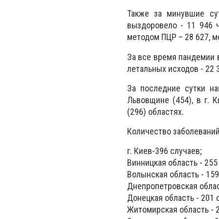
Также за минувшие су
выздоровело - 11 946 ч
методом ПЦР – 28 627, м
За все время пандемии в
летальных исходов - 22 
За последние сутки на
Львовщине (454), в г. 
(296) областях.
Количество заболеваний 
г. Киев-396 случаев;
Винницкая область - 255
Волынская область - 159
Днепропетровская област
Донецкая область - 201 
Житомирская область - 2