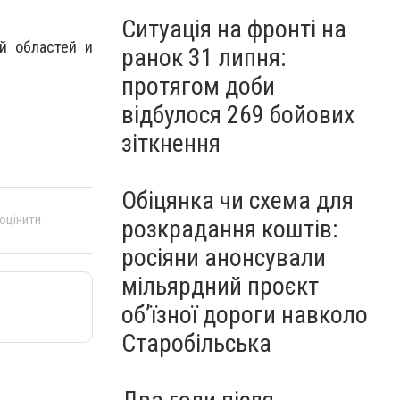
Ситуація на фронті на
й областей и
ранок 31 липня:
протягом доби
відбулося 269 бойових
зіткнення
Обіцянка чи схема для
 оцінити
розкрадання коштів:
росіяни анонсували
мільярдний проєкт
об’їзної дороги навколо
Старобільська