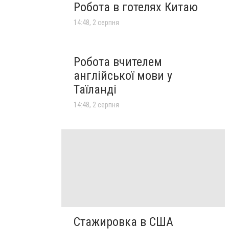
Робота в готелях Китаю
14:48, 2 серпня
Робота вчителем
англійської мови у
Таїланді
14:48, 2 серпня
Стажировка в США