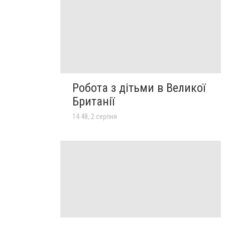
Робота з дітьми в Великої
Британії
14:48, 2 серпня