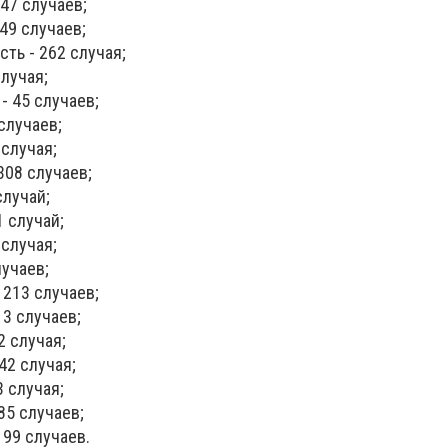
247 случаев;
49 случаев;
ть - 262 случая;
случая;
- 45 случаев;
случаев;
 случая;
308 случаев;
случай;
1 случай;
 случая;
лучаев;
 213 случаев;
13 случаев;
2 случая;
42 случая;
3 случая;
85 случаев;
199 случаев.