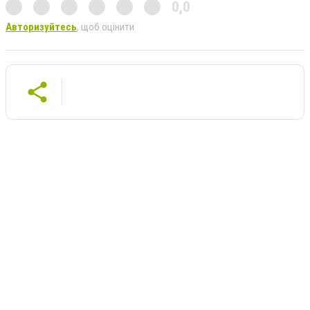
0,0
Авторизуйтесь
, щоб оцінити