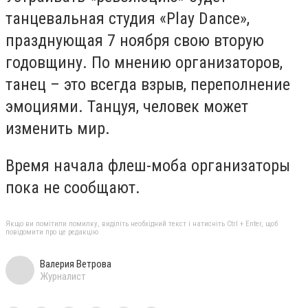
танцевальная студия «Play Dance»,
празднующая 7 ноября свою вторую
годовщину. По мнению организаторов,
танец – это всегда взрыв, переполнение
эмоциями. Танцуя, человек может
изменить мир.
Время начала флеш-моба организаторы
пока не сообщают.
Якщо ви помітили помилку, виділіть необхідний текст і натисніть Ctrl + Enter, щоб
повідомити про це редакцію
Валерия Ветрова
Журналист