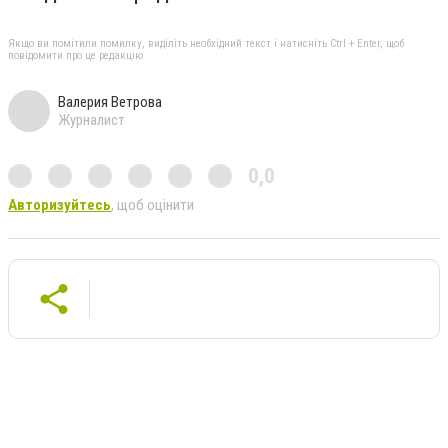
Якщо ви помітили помилку, виділіть необхідний текст і натисніть Ctrl + Enter, щоб
повідомити про це редакцію
Валерия Ветрова
Журналист
0,0
Авторизуйтесь
, щоб оцінити