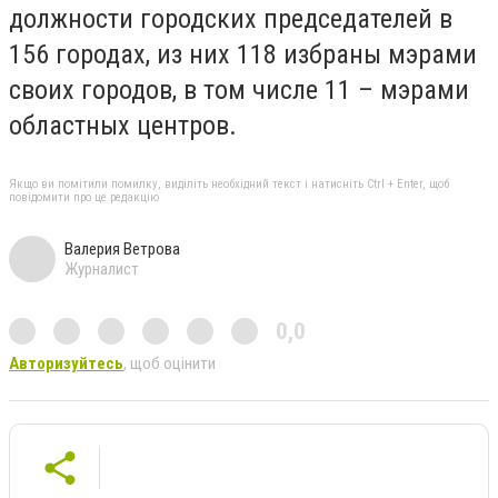
должности городских председателей в
156 городах, из них 118 избраны мэрами
своих городов, в том числе 11 – мэрами
областных центров.
Якщо ви помітили помилку, виділіть необхідний текст і натисніть Ctrl + Enter, щоб
повідомити про це редакцію
Валерия Ветрова
Журналист
0,0
Авторизуйтесь
, щоб оцінити