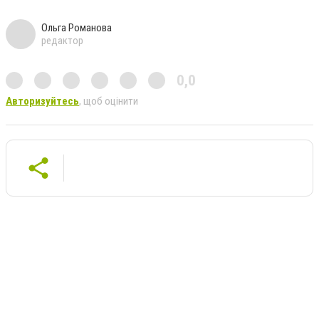
Ольга Романова
редактор
0,0
Авторизуйтесь
, щоб оцінити