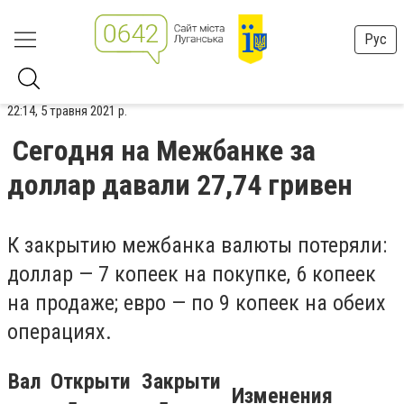
Рус
22:14, 5 травня 2021 р.
Сегодня на Межбанке за
доллар давали 27,74 гривен
К закрытию межбанка валюты потеряли:
доллар — 7 копеек на покупке, 6 копеек
на продаже; евро — по 9 копеек на обеих
операциях.
Вал
Открыти
Закрыти
Изменения