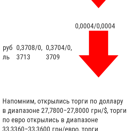
0,0004/0,0004
руб
0,3708/0,
0,3704/0,
ль
3713
3709
Напомним, открылись торги по доллару
в диапазоне 27,7800−27,8000 грн/$, торги
по евро открылись в диапазоне
33,3360−33,3600 грн/евро, торги