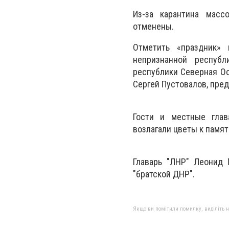
Из-за карантина масс
отменены.
Отметить «праздник» 
непризнанной респуб
республики Северная Ос
Сергей Пустовалов, пре
Гости и местные глав
возлагали цветы к памят
Главарь "ЛНР" Леонид 
"братской ДНР".
Якщо ви помітили помилку, виділіть нео