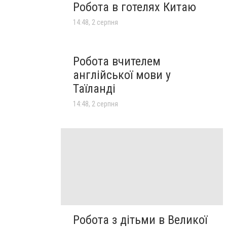
Робота в готелях Китаю
14:48, 2 серпня
Робота вчителем
англійської мови у
Таїланді
14:48, 2 серпня
Робота з дітьми в Великої