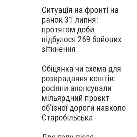
Ситуація на фронті на
ранок 31 липня:
протягом доби
відбулося 269 бойових
зіткнення
Обіцянка чи схема для
розкрадання коштів:
росіяни анонсували
мільярдний проєкт
об’їзної дороги навколо
Старобільська