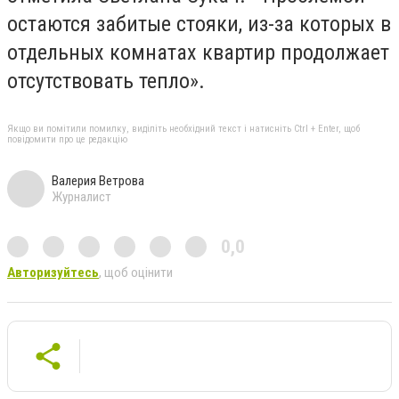
остаются забитые стояки, из-за которых в
отдельных комнатах квартир продолжает
отсутствовать тепло».
Якщо ви помітили помилку, виділіть необхідний текст і натисніть Ctrl + Enter, щоб
повідомити про це редакцію
Валерия Ветрова
Журналист
0,0
Авторизуйтесь
, щоб оцінити