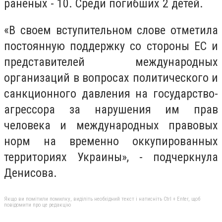
раненых - 10. Среди погибших 2 детей.
«В своем вступительном слове отметила
постоянную поддержку со стороны ЕС и
представителей международных
организаций в вопросах политического и
санкционного давления на государство-
агрессора за нарушения им прав
человека и международных правовых
норм на временно оккупированных
территориях Украины», - подчеркнула
Денисова.
Якщо ви помітили помилку, виділіть необхідний текст і натисніть Ctrl + Enter, щоб
повідомити про це редакцію