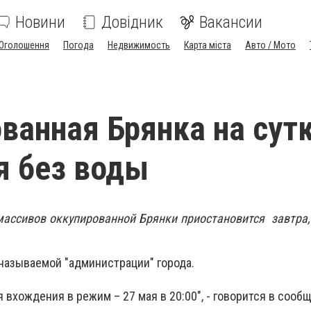
Новини
Довідник
Вакансии
Оголошення
Погода
Недвижимость
Карта міста
Авто / Мото
ванная Брянка на сут
я без воды
ассивов оккупированной Брянки приостановится завтра, 
 называемой "администрации" города.
вхождения в режим – 27 мая в 20:00", - говорится в сооб