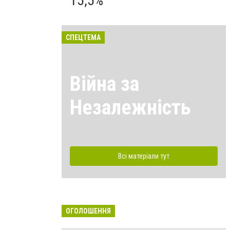
15,5%
СПЕЦТЕМА
Війна за
Незалежність
Всі матеріали тут
ОГОЛОШЕННЯ