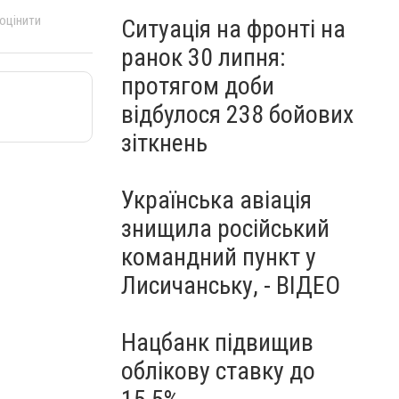
 оцінити
Ситуація на фронті на
ранок 30 липня:
протягом доби
відбулося 238 бойових
зіткнень
Українська авіація
знищила російський
командний пункт у
Лисичанську, - ВІДЕО
Нацбанк підвищив
облікову ставку до