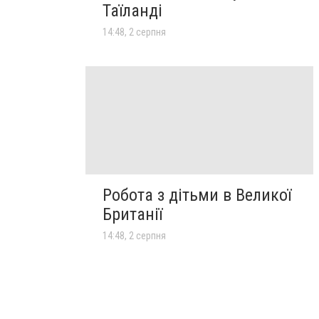
Таїланді
14:48, 2 серпня
Робота з дітьми в Великої
Британії
14:48, 2 серпня