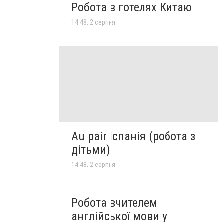
Робота в готелях Китаю
14:48, 2 серпня
Au pair Іспанія (робота з
дітьми)
14:48, 2 серпня
Робота вчителем
англійської мови у