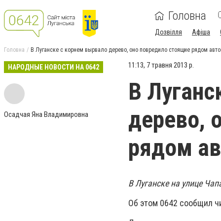
Головна
Дозвілля
Афіша
Головна
В Луганске с корнем вырвало дерево, оно повредило стоящие рядом авт
11:13, 7 травня 2013 р.
НАРОДНЫЕ НОВОСТИ НА 0642
В Луганс
дерево, 
Осадчая Яна Владимировна
рядом а
В Луганске на улице Чап
Об этом 0642 сообщил ч