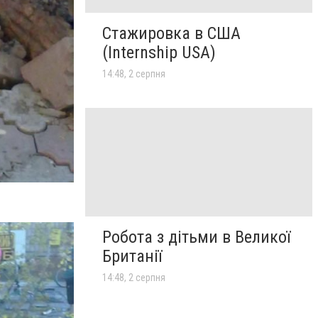
Стажировка в США
(Internship USA)
14:48, 2 серпня
Робота з дітьми в Великої
Британії
14:48, 2 серпня