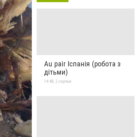
Au pair Іспанія (робота з
дітьми)
14:48, 2 серпня