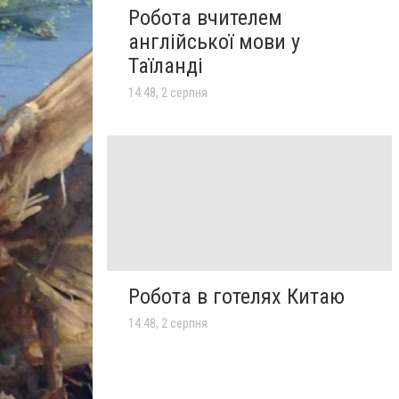
Робота вчителем
англійської мови у
Таїланді
14:48, 2 серпня
Робота в готелях Китаю
14:48, 2 серпня