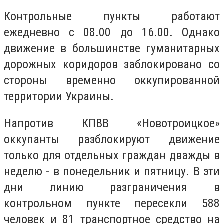
Контрольные пункты работают
ежедневно с 08.00 до 16.00. Однако
движение в большинстве гуманитарных
дорожных коридоров заблокировано со
стороны временно оккупированной
территории Украины.
Напротив КПВВ «Новотроицкое»
оккупанты разблокируют движение
только для отдельных граждан дважды в
неделю - в понедельник и пятницу. В эти
дни линию разграничения в
контрольном пункте пересекли 588
человек и 81 транспортное средство на