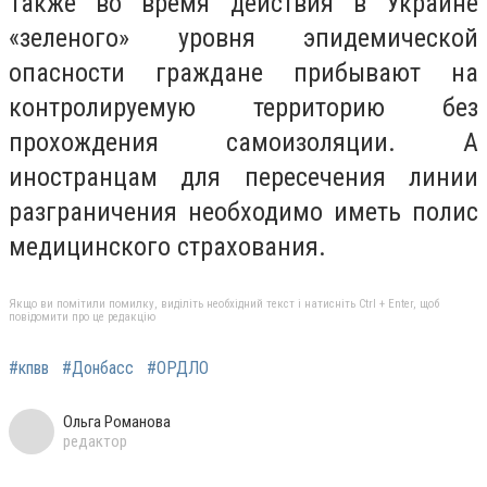
Также во время действия в Украине
«зеленого» уровня эпидемической
опасности граждане прибывают на
контролируемую территорию без
прохождения самоизоляции. А
иностранцам для пересечения линии
разграничения необходимо иметь полис
медицинского страхования.
Якщо ви помітили помилку, виділіть необхідний текст і натисніть Ctrl + Enter, щоб
повідомити про це редакцію
#кпвв
#Донбасс
#ОРДЛО
Ольга Романова
редактор