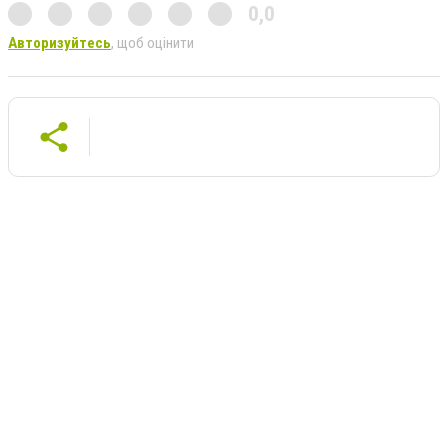
0,0
Авторизуйтесь
, щоб оцінити