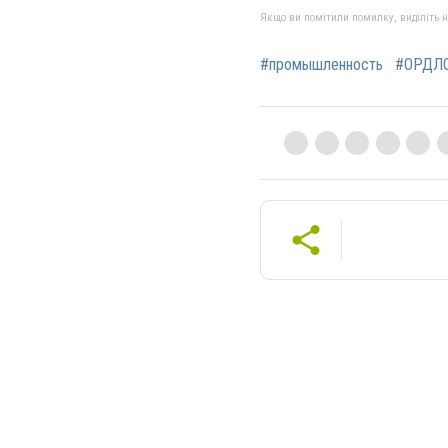
Якщо ви помітили помилку, виділіть нео
#промышленность
#ОРДЛ