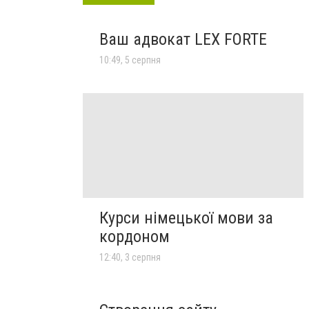
Ваш адвокат LEX FORTE
10:49, 5 серпня
Курси німецької мови за
кордоном
12:40, 3 серпня