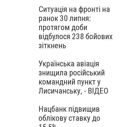
Ситуація на фронті на
ранок 30 липня:
протягом доби
відбулося 238 бойових
зіткнень
Українська авіація
знищила російський
командний пункт у
Лисичанську, - ВІДЕО
Нацбанк підвищив
облікову ставку до