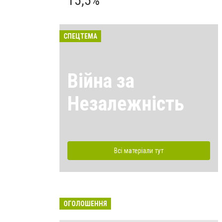
15,5%
СПЕЦТЕМА
Війна за
Незалежність
Всі матеріали тут
ОГОЛОШЕННЯ