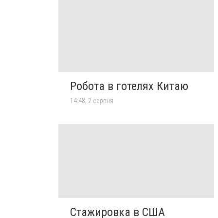
Робота в готелях Китаю
14:48, 2 серпня
Стажировка в США