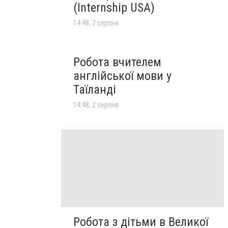
(Internship USA)
14:48, 2 серпня
Робота вчителем
англійської мови у
Таїланді
14:48, 2 серпня
Робота з дітьми в Великої