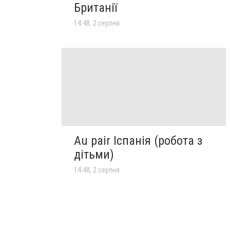
Британії
14:48, 2 серпня
Au pair Іспанія (робота з
дітьми)
14:48, 2 серпня