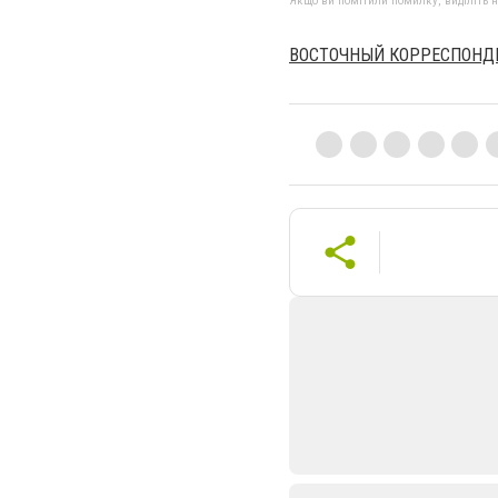
Якщо ви помітили помилку, виділіть нео
ВОСТОЧНЫЙ КОРРЕСПОНД