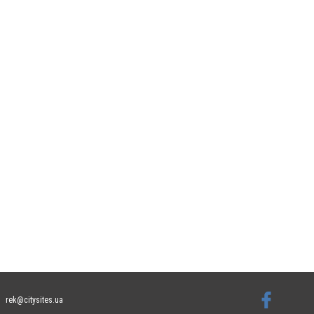
rek@citysites.ua