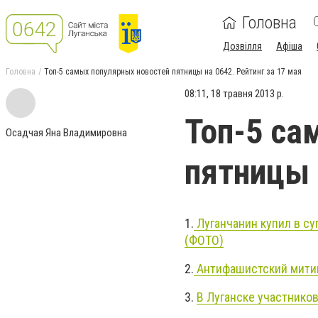
Головна
Дозвілля
Афіша
Головна
Топ-5 самых популярных новостей пятницы на 0642. Рейтинг за 17 мая
08:11, 18 травня 2013 р.
Топ-5 са
Осадчая Яна Владимировна
пятницы 
1.
Луганчанин купил в су
(ФОТО)
2.
Антифашистский митин
3.
В Луганске участнико