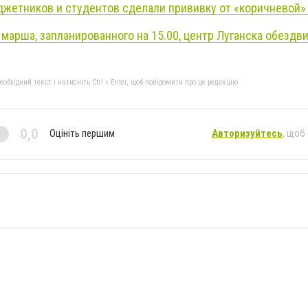
джетников и студентов сделали прививку от «коричневой»
марша, запланированного на 15.00, центр Луганска обездви
бхідний текст і натисніть Ctrl + Enter, щоб повідомити про це редакцію
0,0
Оцініть першим
Авторизуйтесь
, щоб