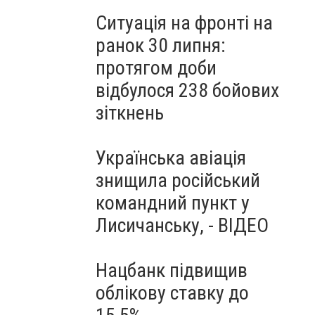
Ситуація на фронті на
ранок 30 липня:
протягом доби
відбулося 238 бойових
зіткнень
Українська авіація
знищила російський
командний пункт у
Лисичанську, - ВІДЕО
Нацбанк підвищив
облікову ставку до