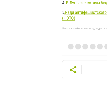
4.
В Луганске сотням бю
5
.Ради антифашистского 
(ФОТО)
Якщо ви помітили помилку, виділіть нео