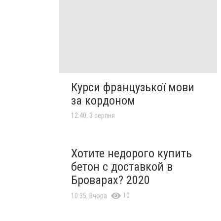
Курси французької мови
за кордоном
12:40, 3 серпня
Хотите недорого купить
бетон с доставкой в
Броварах? 2020
10
10:35, Вчора