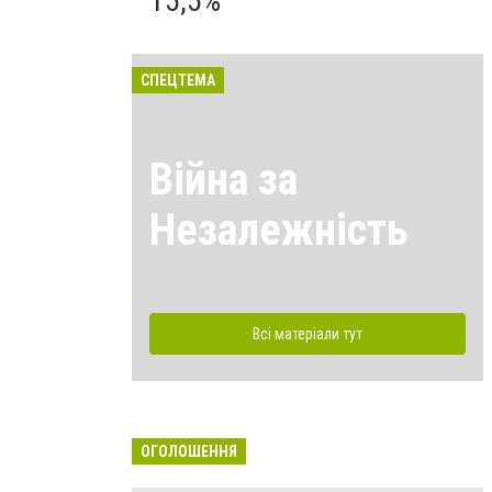
15,5%
СПЕЦТЕМА
Війна за
Незалежність
Всі матеріали тут
ОГОЛОШЕННЯ