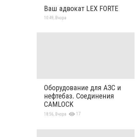
Ваш адвокат LEX FORTE
10:49, Вчора
Оборудование для АЗС и
нефтебаз. Соединения
CAMLOCK
17
18:56, Вчора