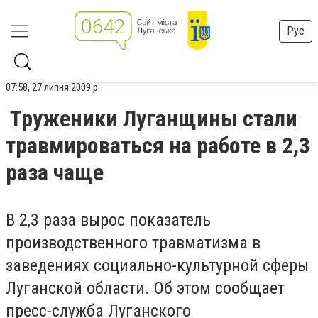
Рус
07:58, 27 липня 2009 р.
Труженики Луганщины стали
травмироваться на работе в 2,3
раза чаще
В 2,3 раза вырос показатель
производственного травматизма в
заведениях социально-культурной сферы
Луганской области. Об этом сообщает
пресс-служба Луганского