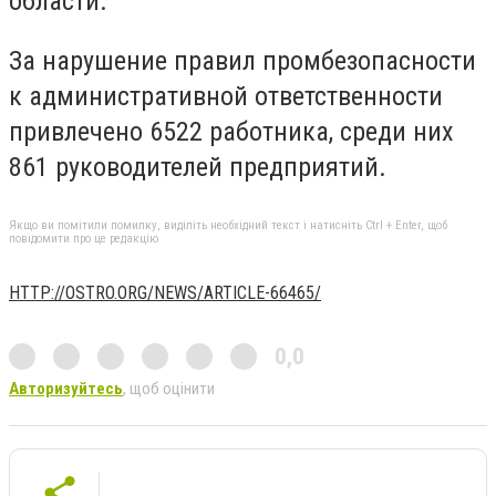
области.
За нарушение правил промбезопасности
к административной ответственности
привлечено 6522 работника, среди них
861 руководителей предприятий.
Якщо ви помітили помилку, виділіть необхідний текст і натисніть Ctrl + Enter, щоб
повідомити про це редакцію
HTTP://OSTRO.ORG/NEWS/ARTICLE-66465/
0,0
Авторизуйтесь
, щоб оцінити