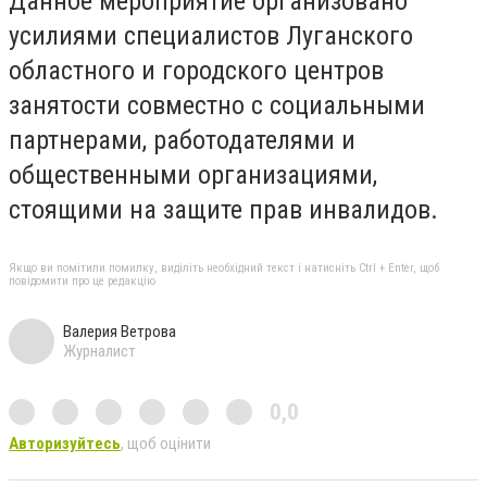
Данное мероприятие организовано
усилиями специалистов Луганского
областного и городского центров
занятости совместно с социальными
партнерами, работодателями и
общественными организациями,
стоящими на защите прав инвалидов.
Якщо ви помітили помилку, виділіть необхідний текст і натисніть Ctrl + Enter, щоб
повідомити про це редакцію
Валерия Ветрова
Журналист
0,0
Авторизуйтесь
, щоб оцінити