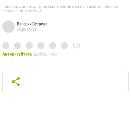
Якщо ви помітили помилку, виділіть необхідний текст і натисніть Ctrl + Enter, щоб
повідомити про це редакцію
Валерия Ветрова
Журналист
0,0
Авторизуйтесь
, щоб оцінити