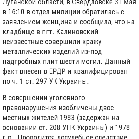
Луганской области, в Свердловске 31 мая
в 16:10 в отдел милиции обратилась с
заявлением женщина и сообщила, что на
кладбище в пгт. Калиновский
неизвестные совершили кражу
металлических изделий из-под
надгробных плит шести могил. Данный
факт внесен в ЕРДР и квалифицирован
по ч. 1 ст. 297 УК Украины.
В совершении уголовного
правонарушения изобличены двое
местных жителей 1983 (задержан на
основании ст. 208 УПК Украины) и 1978
г.р.. Проводится досудебное следствие.