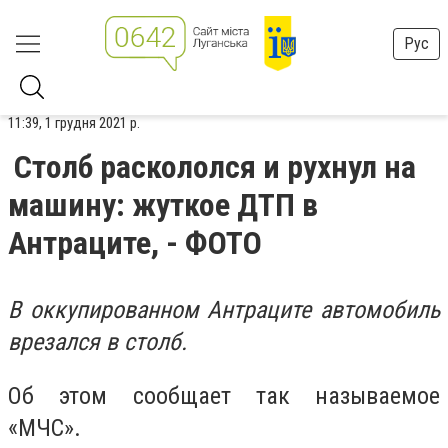
Рус
11:39, 1 грудня 2021 р.
Столб раскололся и рухнул на
машину: жуткое ДТП в
Антраците, - ФОТО
В оккупированном Антраците автомобиль
врезался в столб.
Об этом сообщает так называемое
«МЧС».