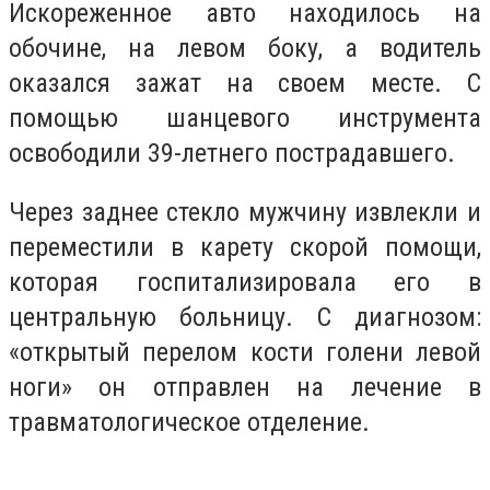
Искореженное авто находилось на
обочине, на левом боку, а водитель
оказался зажат на своем месте. С
помощью шанцевого инструмента
освободили 39-летнего пострадавшего.
Через заднее стекло мужчину извлекли и
переместили в карету скорой помощи,
которая госпитализировала его в
центральную больницу. С диагнозом:
«открытый перелом кости голени левой
ноги» он отправлен на лечение в
травматологическое отделение.