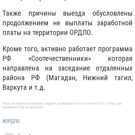
Также причины выезда обусловлены
продолжением не выплаты заработной
платы на территории ОРДЛО.
Кроме того, активно работает программа
РФ «Соотечественники» которая
направлена на заседание отдаленных
района РФ (Магадан, Нижний тагил,
Варкута и т.д.
Якщо ви помітили помилку, виділіть необхідний текст і натисніть Ctrl + Enter, щоб
повідомити про це редакцію
#ОРДЛО