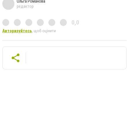
Ольга Романова
редактор
0,0
Авторизуйтесь
, щоб оцінити