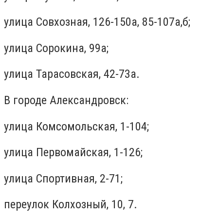
улица Совхозная, 126-150а, 85-107а,б;
улица Сорокина, 99а;
улица Тарасовская, 42-73а.
В городе Александровск:
улица Комсомольская, 1-104;
улица Первомайская, 1-126;
улица Спортивная, 2-71;
переулок Колхозный, 10, 7.