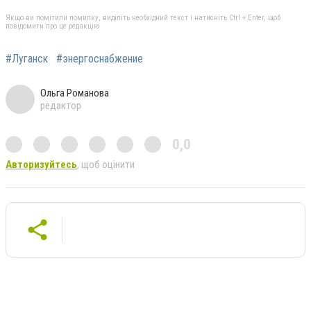
Якщо ви помітили помилку, виділіть необхідний текст і натисніть Ctrl + Enter, щоб
повідомити про це редакцію
#Луганск
#энергоснабжение
Ольга Романова
редактор
0,0
Авторизуйтесь
, щоб оцінити