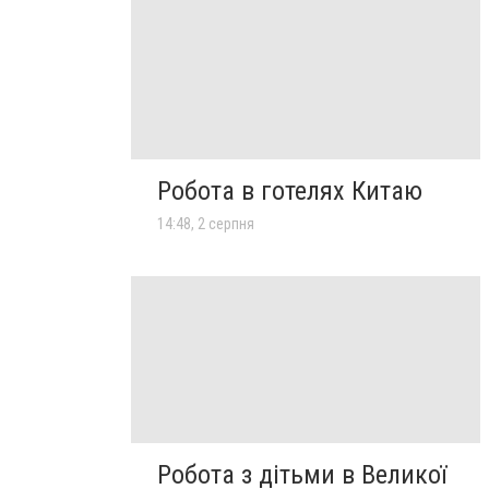
Робота в готелях Китаю
14:48, 2 серпня
Робота з дітьми в Великої