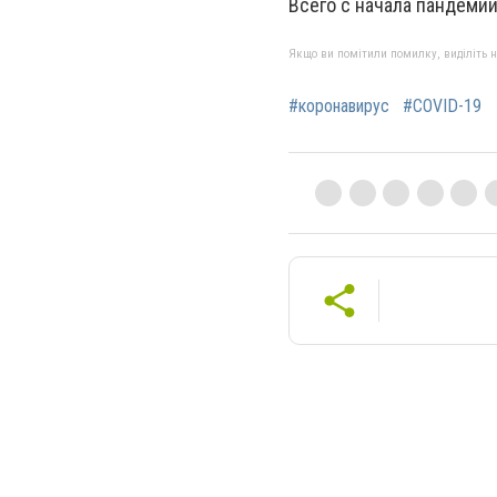
Всего с начала пандемии
Якщо ви помітили помилку, виділіть нео
#коронавирус
#COVID-19