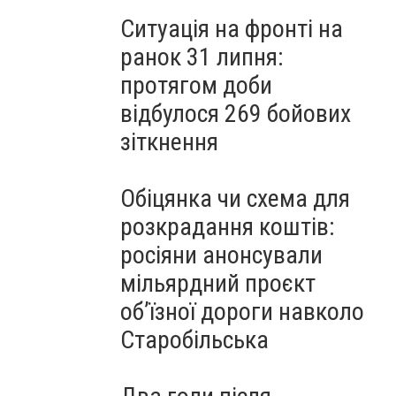
Ситуація на фронті на
ранок 31 липня:
протягом доби
відбулося 269 бойових
зіткнення
Обіцянка чи схема для
розкрадання коштів:
росіяни анонсували
мільярдний проєкт
об’їзної дороги навколо
Старобільська