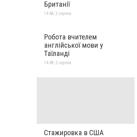
Британії
14:48, 2 серпня
Робота вчителем
англійської мови у
Таїланді
14:48, 2 серпня
Стажировка в США