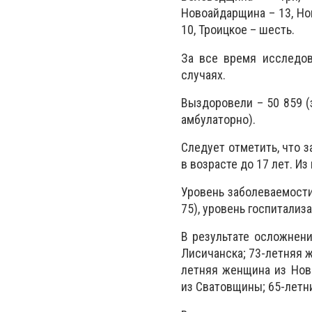
Новоайдарщина – 13, Но
10, Троицкое – шесть.
За все время исследов
случаях.
Выздоровели – 50 859 (з
амбулаторно).
Следует отметить, что з
в возрасте до 17 лет. Из
Уровень заболеваемости
75), уровень госпитализа
В результате осложнени
Лисичанска; 73-летняя 
летняя женщина из Нов
из Сватовщины; 65-летн