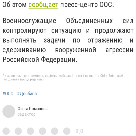
Об этом
сообщает
пресс-центр ООС.
Военнослужащие Объединенных сил
контролируют ситуацию и продолжают
выполнять задачи по отражению и
сдерживанию вооруженной агрессии
Российской Федерации.
Якщо ви помітили помилку, виділіть необхідний текст і натисніть Ctrl + Enter, щоб
повідомити про це редакцію
#ООС
#Донбасс
Ольга Романова
редактор
0,0