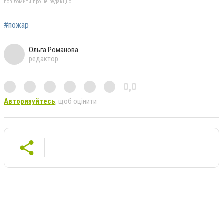
повідомити про це редакцію
#пожар
Ольга Романова
редактор
0,0
Авторизуйтесь
, щоб оцінити