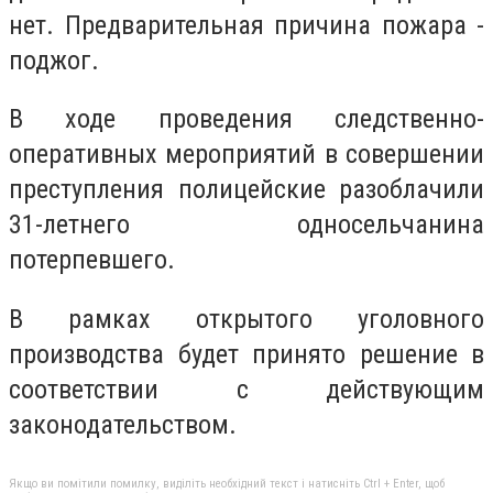
нет. Предварительная причина пожара -
поджог.
В ходе проведения следственно-
оперативных мероприятий в совершении
преступления полицейские разоблачили
31-летнего односельчанина
потерпевшего.
В рамках открытого уголовного
производства будет принято решение в
соответствии с действующим
законодательством.
Якщо ви помітили помилку, виділіть необхідний текст і натисніть Ctrl + Enter, щоб