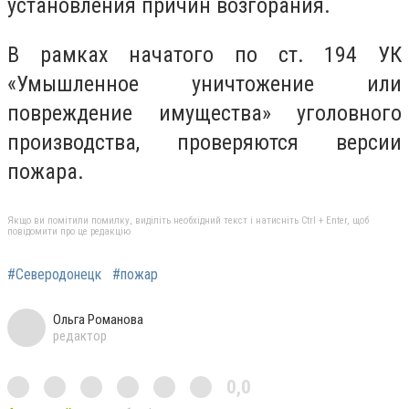
установления причин возгорания.
В рамках начатого по ст. 194 УК
«Умышленное уничтожение или
повреждение имущества» уголовного
производства, проверяются версии
пожара.
Якщо ви помітили помилку, виділіть необхідний текст і натисніть Ctrl + Enter, щоб
повідомити про це редакцію
#Северодонецк
#пожар
Ольга Романова
редактор
0,0