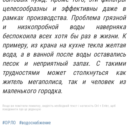
целесообразны и эффективны даже в
рамках производства. Проблема грязной
и низкопробной воды наверняка
беспокоила всех хотя бы раз в жизни. К
примеру, из крана на кухне текла желтая
вода, а в ванной после воды оставались
песок и неприятный запах. С такими
трудностями может столкнуться как
житель мегаполиса, так и человек из
маленького городка.
Якщо ви помітили помилку, виділіть необхідний текст і натисніть Ctrl + Enter, щоб
повідомити про це редакцію
#ОРЛО
#водоснабжение