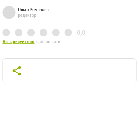
Ольга Романова
редактор
0,0
Авторизуйтесь
, щоб оцінити